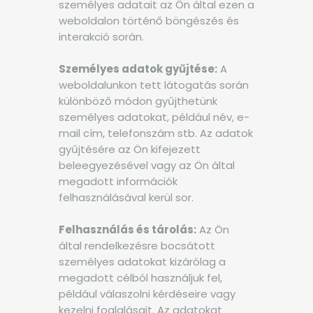
személyes adatait az Ön által ezen a
weboldalon történő böngészés és
interakció során.
Személyes adatok gyűjtése:
A
weboldalunkon tett látogatás során
különböző módon gyűjthetünk
személyes adatokat, például név, e-
mail cím, telefonszám stb. Az adatok
gyűjtésére az Ön kifejezett
beleegyezésével vagy az Ön által
megadott információk
felhasználásával kerül sor.
Felhasználás és tárolás:
Az Ön
által rendelkezésre bocsátott
személyes adatokat kizárólag a
megadott célból használjuk fel,
például válaszolni kérdéseire vagy
kezelni foglalásait. Az adatokat