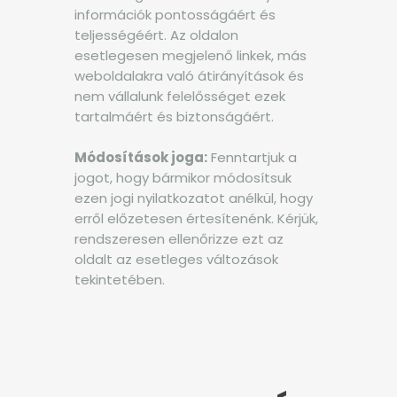
információk pontosságáért és
teljességéért. Az oldalon
esetlegesen megjelenő linkek, más
weboldalakra való átirányítások és
nem vállalunk felelősséget ezek
tartalmáért és biztonságáért.
Módosítások joga:
Fenntartjuk a
jogot, hogy bármikor módosítsuk
ezen jogi nyilatkozatot anélkül, hogy
erről előzetesen értesítenénk. Kérjük,
rendszeresen ellenőrizze ezt az
oldalt az esetleges változások
tekintetében.