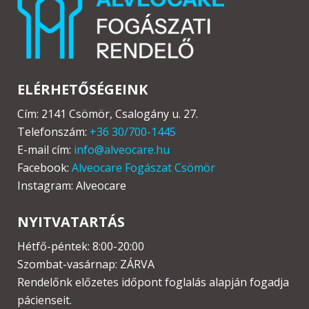
ELÉRHETŐSÉGEINK
Cím: 2141 Csömör, Csalogány u. 27.
Telefonszám:
+36 30/700-1445
E-mail cím:
info@alveocare.hu
Facebook:
Alveocare Fogászat Csömör
Instagram: Alveocare
NYITVATARTÁS
Hétfő-péntek: 8:00-20:00
Szombat-vasárnap: ZÁRVA
Rendelőnk előzetes időpont foglalás alapján fogadja
pácienseit.