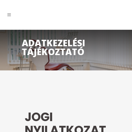
ADATKEZELÉSI
TÁJÉKOZTATÓ
JOGI
NYILATKOZAT