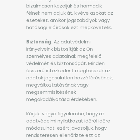
bizalmasan kezeljük és harmadik
félnek nem adjuk át, kivéve azokat az
eseteket, amikor jogszabályok vagy
hatósági előírások ezt megkövetelik.
Biztonság:
Az adatvédelmi
irányelveink biztosítják az Ön
személyes adatainak megfelelő
védelmét és biztonságát. Minden
ésszerű intézkedést megtesszük az
adatok jogosulatlan hozzáférésének,
megváltoztatásának vagy
megsemmisítésének
megakadályozása érdekében.
Kérjük, vegye figyelembe, hogy az
adatvédelmi nyilatkozat időről időre
módosulhat, ezért javasoljuk, hogy
rendszeresen ellenőrizze ezt az