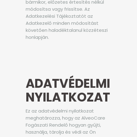
bármikor, előzetes értesítés nélkül
módosítsa vagy frissítse. Az
Adatkezelési Tájékoztatót az
Adatkezelő minden módosítást
követően haladéktalanul közzéteszi
honlapján.
ADATVÉDELMI
NYILATKOZAT
Ez az adatvédelmi nyilatkozat
meghatározza, hogy az AlveoCare
Fogászati Rendelő hogyan gyűjti,
használja, tárolja és védi az Ön