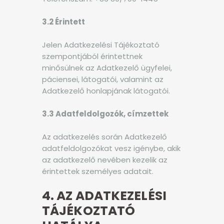
3.2 Érintett
Jelen Adatkezelési Tájékoztató
szempontjából érintettnek
minősülnek az Adatkezelő ügyfelei,
páciensei, látogatói, valamint az
Adatkezelő honlapjának látogatói.
3.3 Adatfeldolgozók, címzettek
Az adatkezelés során Adatkezelő
adatfeldolgozókat vesz igénybe, akik
az adatkezelő nevében kezelik az
érintettek személyes adatait.
4. AZ ADATKEZELÉSI
TÁJÉKOZTATÓ