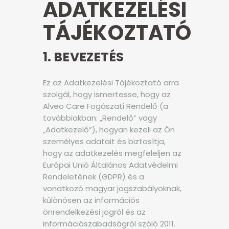
ADATKEZELÉSI
TÁJÉKOZTATÓ
1. BEVEZETÉS
Ez az Adatkezelési Tájékoztató arra
szolgál, hogy ismertesse, hogy az
Alveo Care Fogászati Rendelő (a
továbbiakban: „Rendelő” vagy
„Adatkezelő”), hogyan kezeli az Ön
személyes adatait és biztosítja,
hogy az adatkezelés megfeleljen az
Európai Unió Általános Adatvédelmi
Rendeletének (GDPR) és a
vonatkozó magyar jogszabályoknak,
különösen az információs
önrendelkezési jogról és az
információszabadságról szóló 2011.