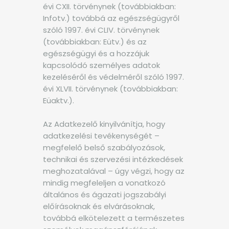
évi CXII. törvénynek (továbbiakban:
Infotv.) továbbá az egészségügyről
szóló 1997. évi CLIV. törvénynek
(továbbiakban: Eütv.) és az
egészségügyi és a hozzájuk
kapcsolódó személyes adatok
kezeléséről és védelméről szóló 1997.
évi XLVII. törvénynek (továbbiakban:
Eüaktv.).
Az Adatkezelő kinyilvánítja, hogy
adatkezelési tevékenységét –
megfelelő belső szabályozások,
technikai és szervezési intézkedések
meghozatalával – úgy végzi, hogy az
mindig megfeleljen a vonatkozó
általános és ágazati jogszabályi
előírásoknak és elvárásoknak,
továbbá elkötelezett a természetes