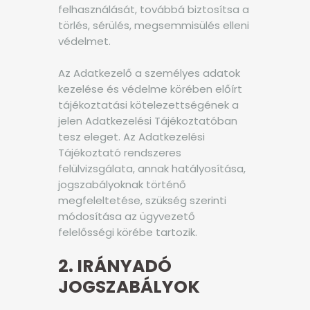
felhasználását, továbbá biztosítsa a
törlés, sérülés, megsemmisülés elleni
védelmet.
Az Adatkezelő a személyes adatok
kezelése és védelme körében előírt
tájékoztatási kötelezettségének a
jelen Adatkezelési Tájékoztatóban
tesz eleget. Az Adatkezelési
Tájékoztató rendszeres
felülvizsgálata, annak hatályosítása,
jogszabályoknak történő
megfeleltetése, szükség szerinti
módosítása az ügyvezető
felelősségi körébe tartozik.
2. IRÁNYADÓ
JOGSZABÁLYOK