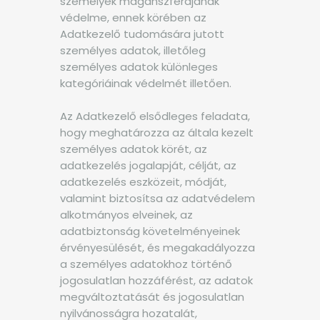
személyek magánszférájának
védelme, ennek körében az
Adatkezelő tudomására jutott
személyes adatok, illetőleg
személyes adatok különleges
kategóriáinak védelmét illetően.
Az Adatkezelő elsődleges feladata,
hogy meghatározza az általa kezelt
személyes adatok körét, az
adatkezelés jogalapját, célját, az
adatkezelés eszközeit, módját,
valamint biztosítsa az adatvédelem
alkotmányos elveinek, az
adatbiztonság követelményeinek
érvényesülését, és megakadályozza
a személyes adatokhoz történő
jogosulatlan hozzáférést, az adatok
megváltoztatását és jogosulatlan
nyilvánosságra hozatalát,